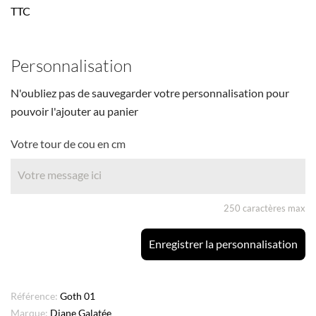
TTC
Personnalisation
N'oubliez pas de sauvegarder votre personnalisation pour
pouvoir l'ajouter au panier
Votre tour de cou en cm
250 caractères max
Enregistrer la personnalisation
Référence:
Goth 01
Marque:
Diane Galatée