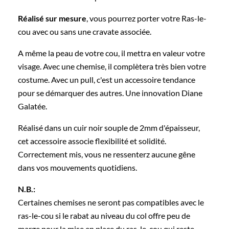
Réalisé sur mesure
, vous pourrez porter votre Ras-le-
cou avec ou sans une cravate associée.
A même la peau de votre cou, il mettra en valeur votre
visage. Avec une chemise, il complètera très bien votre
costume. Avec un pull, c'est un accessoire tendance
pour se démarquer des autres. Une innovation Diane
Galatée.
Réalisé dans un cuir noir souple de 2mm d'épaisseur,
cet accessoire associe flexibilité et solidité.
Correctement mis, vous ne ressenterz aucune gêne
dans vos mouvements quotidiens.
N.B.:
Certaines chemises ne seront pas compatibles avec le
ras-le-cou si le rabat au niveau du col offre peu de
marge pour la mise en place du ras-le-cou qui reste