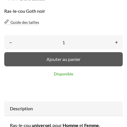
Ras-le-cou Goth noir
Guide des tailles
–
+
Ajouter au panier
Disponible
Description
Ras-le-cou
universel
. pour
Homme
et
Femme.