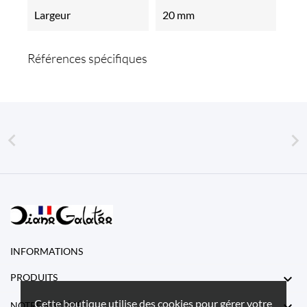
Largeur
20 mm
Références spécifiques


INFORMATIONS

PRODUITS
Cette boutique utilise des cookies pour gérer votre

NOTRE SOCIÉTÉ