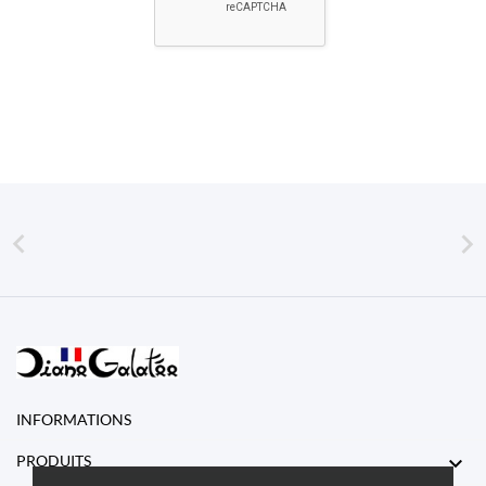


INFORMATIONS

PRODUITS