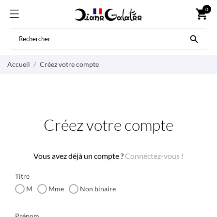
0
shopping_cart

Accueil
Créez votre compte
Créez votre compte
Vous avez déjà un compte ?
Connectez-vous !
Titre
M
Mme
Non binaire
Prénom