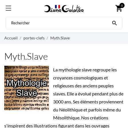
0
shopping_cart

Accueil
portes-clefs
Myth.Slave
Myth.Slave
La mythologie slave regroupe les
croyances cosmologiques et
religieuses des anciens peuples
slaves. Elle a évolué pendant plus de
3000 ans. Ses éléments proviennent
du Néolithique et parfois même du
Mésolithique. Nos créations
s'inspirent des illustrations figurant dans les ouvrages