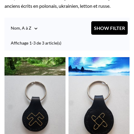
anciens écrits en polonais, ukrainien, letton et russe.
SHOW FILTER
Nom, A à Z

Affichage 1-3 de 3 article(s)