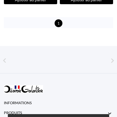
1


INFORMATIONS

PRODUITS