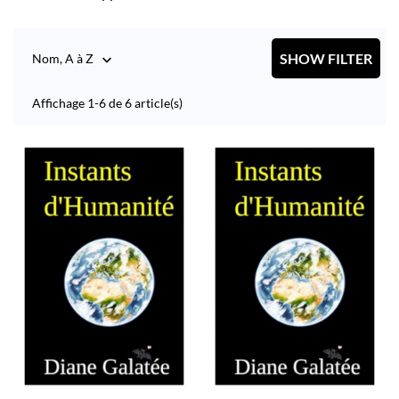
SHOW FILTER
Nom, A à Z

Affichage 1-6 de 6 article(s)