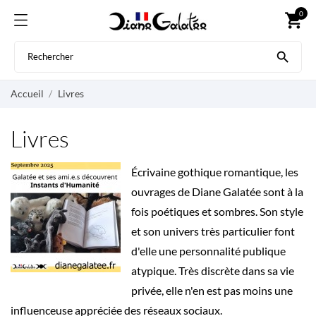
0
shopping_cart

Accueil
Livres
Livres
Écrivaine gothique romantique, les
ouvrages de Diane Galatée sont à la
fois poétiques et sombres. Son style
et son univers très particulier font
d'elle une personnalité publique
atypique. Très discrète dans sa vie
privée, elle n'en est pas moins une
influenceuse appréciée des réseaux sociaux.