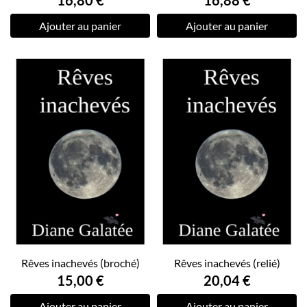
16,80 €
16,88 €
Ajouter au panier
Ajouter au panier
Rêves inachevés (broché)
Rêves inachevés (relié)
15,00 €
20,04 €
Ajouter au panier
Ajouter au panier